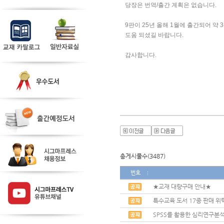
당장은 번역/출간 계획은 없습니다. 
9판이 25년 올해 1월에 출간되어 약 3
도움 되셨길 바랍니다. 
감사합니다. 
총게시물수(3487)
번호
★교재 대량구매 안내★
특수교육 도서 17종 판매 위
SPSS를 활용한 심리연구분석