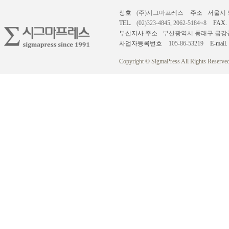
상호
(주)시그마프레스
주소
서울시 
TEL.
(02)323-4845, 2062-5184~8
FAX.
부산지사 주소
부산광역시 동래구 금강공원로
사업자등록번호
105-86-53219
E-mail.
Copyright © SigmaPress All Rights Reserved