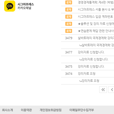
경영경제통계학,제4판 (박범조
시그마프레스 서울 본사 & 부
시그마프레스 입금 계좌번호
★솔루션 및 강의 자료 신청에
★연습문제 해답 관련 안내
3479
살바토레의 국제경제학 강의
살바토레의 국제경제학 강
3477
강의자료 신청합니다.
강의자료 신청합니다.
3475
강의자료 신청합니다.
3474
강의자료 요청
강의자료 요청
<<
<