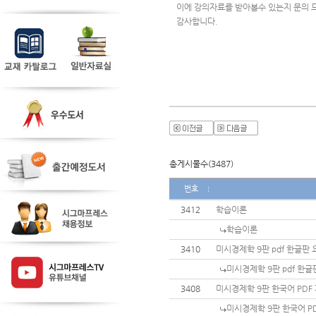
이에 강의자료를 받아볼수 있는지 문의 
감사합니다.
총게시물수(3487)
번호
3412
학습이론
학습이론
3410
미시경제학 9판 pdf 한글판
미시경제학 9판 pdf 한
3408
미시경제학 9판 한국어 PDF
미시경제학 9판 한국어 P