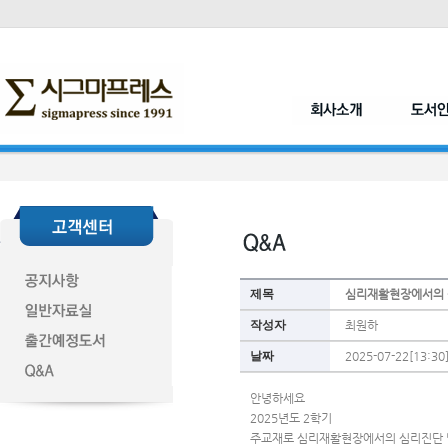
제목
심리재활현장에서의 
작성자
최원하
날짜
2025-07-22[13:30
안녕하세요
2025년도 2학기 
주교재로 심리재활현장에서의 심리진단 