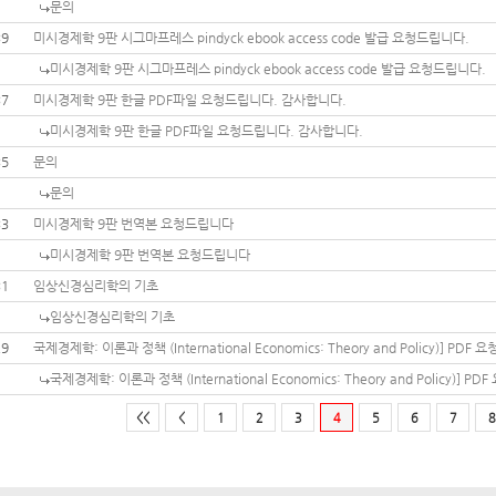
문의
39
미시경제학 9판 시그마프레스 pindyck ebook access code 발급 요청드립니다.
미시경제학 9판 시그마프레스 pindyck ebook access code 발급 요청드립니다.
37
미시경제학 9판 한글 PDF파일 요청드립니다. 감사합니다.
미시경제학 9판 한글 PDF파일 요청드립니다. 감사합니다.
35
문의
문의
33
미시경제학 9판 번역본 요청드립니다
미시경제학 9판 번역본 요청드립니다
31
임상신경심리학의 기초
임상신경심리학의 기초
29
국제경제학: 이론과 정책 (International Economics: Theory and Policy)] PDF 요
국제경제학: 이론과 정책 (International Economics: Theory and Policy)] PDF
<<
<
1
2
3
4
5
6
7
8