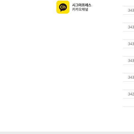
34
34
34
34
34
34