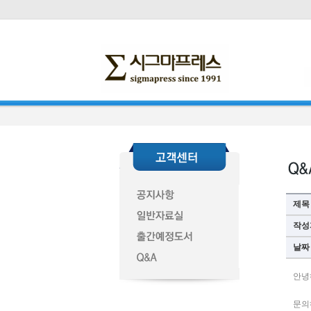
제목
작성
날짜
안녕
문의