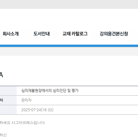
심리재활현장에서의 심리진단 및 평가
자
관리자
2025-07-24[16:32]
하세요 시그마프레스입니다. 
하신 