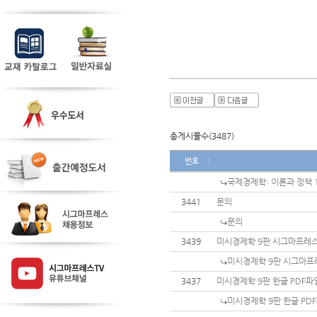
총게시물수(3487)
번호
국제경제학: 이론과 정책 1
3441
문의
문의
3439
미시경제학 9판 시그마프레스 pi
미시경제학 9판 시그마프레스 
3437
미시경제학 9판 한글 PDF파
미시경제학 9판 한글 PD