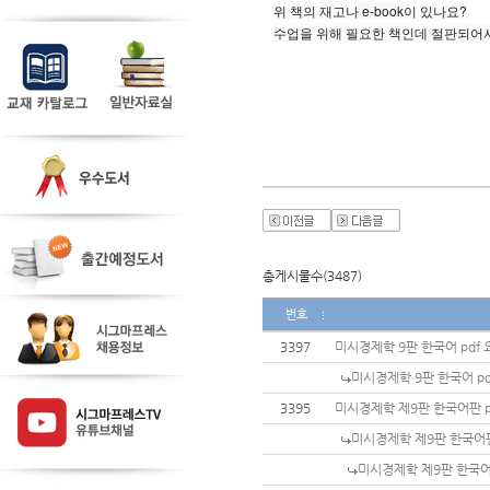
위 책의 재고나 e-book이 있나요?
수업을 위해 필요한 책인데 절판되어서
총게시물수(3487)
번호
3397
미시경제학 9판 한국어 pdf
미시경제학 9판 한국어 p
3395
미시경제학 제9판 한국어판 
미시경제학 제9판 한국어판
미시경제학 제9판 한국어