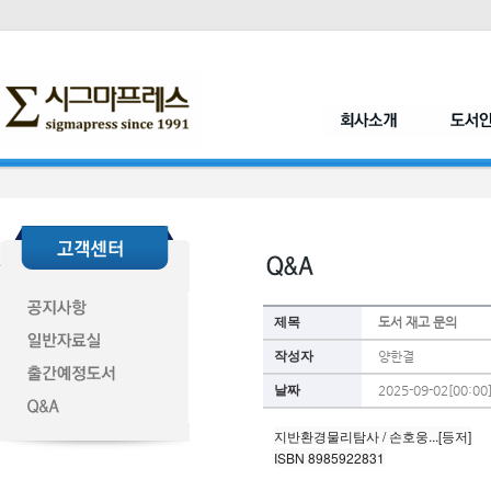
제목
도서 재고 문의
작성자
양한결
날짜
2025-09-02[00:00
지반환경물리탐사 / 손호웅...[등저]
ISBN 8985922831