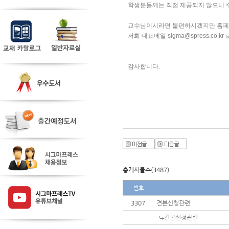
학생분들께는 직접 제공되지 않으니 수
교수님이시라면 불편하시겠지만 홈페
저희 대표메일 sigma@spress.co.k
감사합니다. 
총게시물수(3487)
번호
3307
견본신청관련
견본신청관련