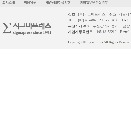
상호
(주)시그마프레스
주소
서울시 
TEL.
(02)323-4845, 2062-5184~8
FAX.
부산지사 주소
부산광역시 동래구 금강공원로
사업자등록번호
105-86-53219
E-mail.
Copyright © SigmaPress All Rights Reserved