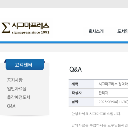
제목
시그마프레스 정역학 
작성자
관리자
날짜
2025-09-04[11:30
안녕하세요 시그마프레스입니다. 
강의자료는 수업하시는 교수님들께만 