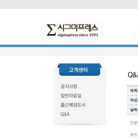
제목
작성
날짜
안녕
제가