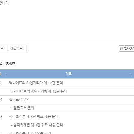
합니다. 
수(3487)
호
제목
52
맥나이트의 자연지리학 제 12판 문의
맥나이트의 자연지리학 제 12판 문의
50
절판도서 문의
절판도서 문의
48
심리학개론 제 3판 퀴즈 내용 문의
심리학개론 제 3판 퀴즈 내용 문의
46
심리학개론 제 3판 오류 문의