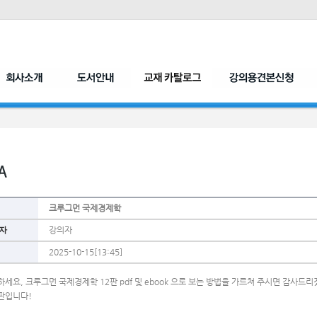
크루그먼 국제경제학
자
강의자
2025-10-15[13:45]
세요, 크루그먼 국제경제학 12판 pdf 및 ebook 으로 보는 방법을 가르쳐 주시면 감사드
판입니다!