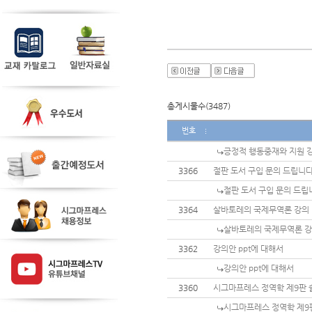
총게시물수(3487)
번호
긍정적 행동중재와 지원 강
3366
절판 도서 구입 문의 드립니다
절판 도서 구입 문의 드립
3364
살바토레의 국제무역론 강의 
살바토레의 국제무역론 강의
3362
강의안 ppt에 대해서
강의안 ppt에 대해서
3360
시그마프레스 정역학 제9판 
시그마프레스 정역학 제9