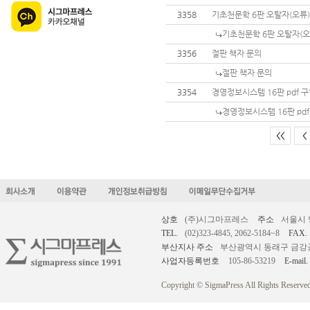
3358
기초천문학 6판 오탈자(오류)
기초천문학 6판 오탈자(오
3356
절판 책자 문의
절판 책자 문의
3354
경영정보시스템 16판 pdf 
경영정보시스템 16판 pd
<<
<
상호
(주)시그마프레스
주소
서울시 
TEL.
(02)323-4845, 2062-5184~8
FAX.
부산지사 주소
부산광역시 동래구 금강공원로
사업자등록번호
105-86-53219
E-mail.
Copyright © SigmaPress All Rights Reserved