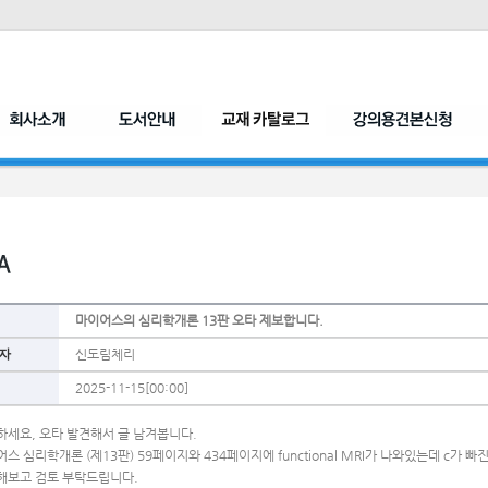
마이어스의 심리학개론 13판 오타 제보합니다.
자
신도림체리
2025-11-15[00:00]
하세요, 오타 발견해서 글 남겨봅니다.
스 심리학개론 (제13판) 59페이지와 434페이지에 functional MRI가 나와있는데 c가 빠진 
해보고 검토 부탁드립니다.