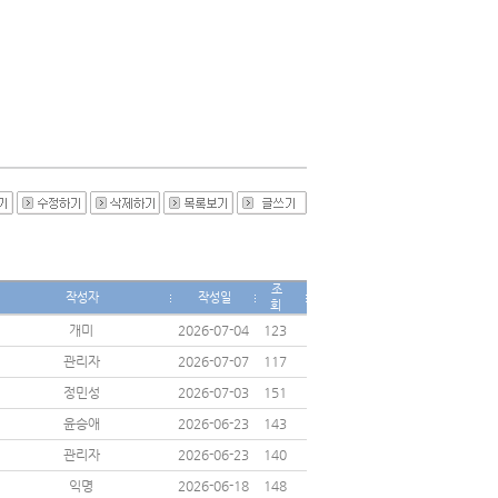
조
작성자
작성일
회
개미
2026-07-04
123
관리자
2026-07-07
117
정민성
2026-07-03
151
윤승애
2026-06-23
143
관리자
2026-06-23
140
익명
2026-06-18
148