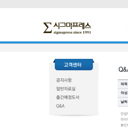
제목
작성
날짜
안녕
마이어
확인