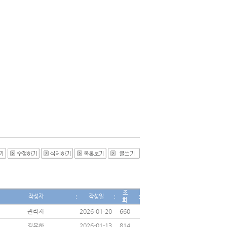
조
작성자
작성일
회
관리자
2026-01-20
660
김유하
2026-01-13
814