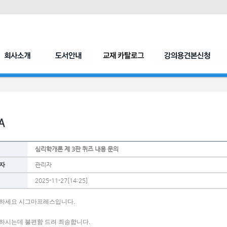
심리학개론 제 3판 퀴즈 내용 문의
자
관리자
2025-11-27[14:25]
하세요 시그마프레스입니다. 
하시는데 불편함 드려 죄송합니다. 