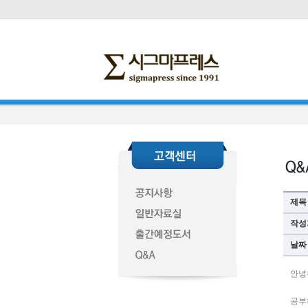
제목
작성
날짜
안녕
공부