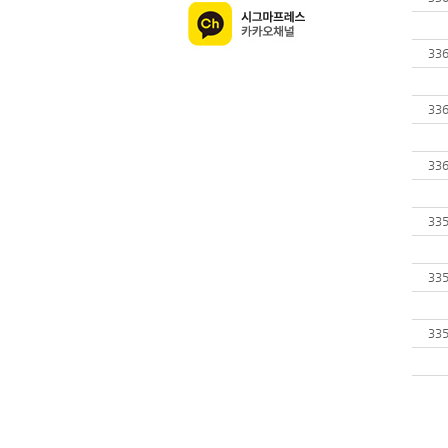
33
33
33
33
33
33