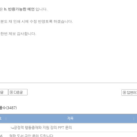
은
 b. 반증가능한 예언
 입니다. 
부분도 재 인쇄 시에 수정 반영토록 하겠습니다. 
 한번 제보 감사합니다. 
수(3487)
호
제목
긍정적 행동중재와 지원 강의 PPT 문의
66
절판 도서 구입 문의 드립니다.