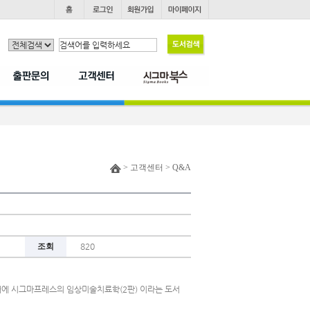
> 고객센터 > Q&A
조회
820
에 시그마프레스의 임상미술치료학(2판) 이라는 도서 