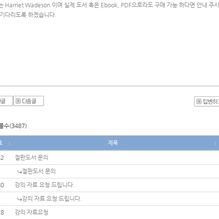
 Harriet Wadeson 이며 실제 도서 혹은 Ebook, PDF으로라도 구매 가능 하다면 안내 
 기다리도록 하겠습니다. 
수(3487)
호
제목
82
절판도서 문의
절판도서 문의
80
강의 자료 요청 드립니다.
강의 자료 요청 드립니다.
78
강의 자료요청