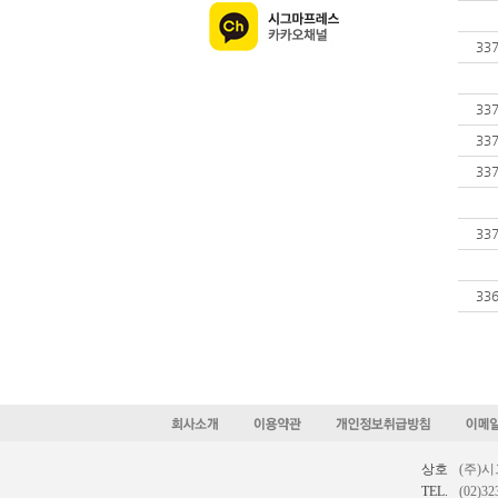
33
33
33
33
33
33
상호
(주)
TEL.
(02)32