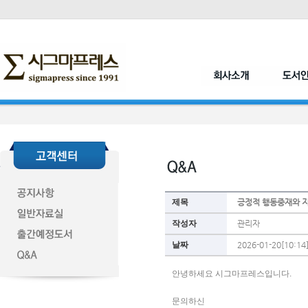
제목
긍정적 행동중재와 지
작성자
관리자
날짜
2026-01-20[10:14
안녕하세요 시그마프레스입니다. 
문의하신