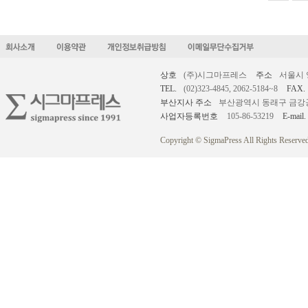
상호
(주)시그마프레스
주소
서울시 
TEL.
(02)323-4845, 2062-5184~8
FAX.
부산지사 주소
부산광역시 동래구 금강공원로
사업자등록번호
105-86-53219
E-mail.
Copyright © SigmaPress All Rights Reserved