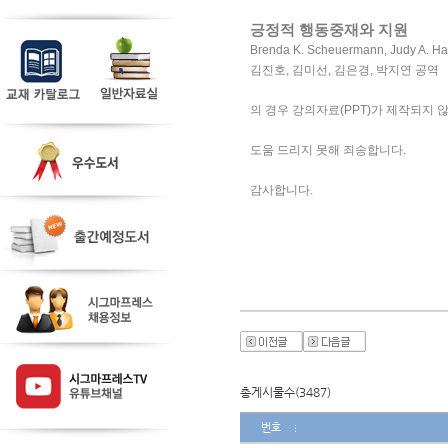
긍정적 행동중재와 지원
Brenda K. Scheuermann, Judy A. Ha
김진호, 김미선, 김은경, 박지연 공역
의 경우 강의자료(PPT)가 제작되지 
도움 드리지 못해 죄송합니다. 
감사합니다.
총게시물수(3487)
번호