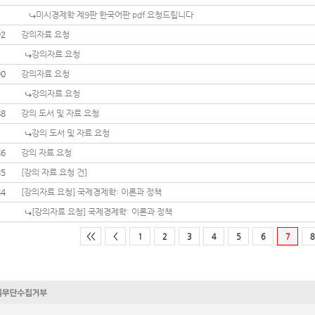
미시경제학 제9판 한국어판 pdf 요청드립니다
92
강의자료 요청
강의자료 요청
90
강의자료 요청
강의자료 요청
88
강의 도서 및 자료 요청
강의 도서 및 자료 요청
86
강의 자료 요청
85
[강의 자료 요청 건]
84
[강의자료 요청] 국제경제학: 이론과 정책
[강의자료 요청] 국제경제학: 이론과 정책
<<
<
1
2
3
4
5
6
7
8