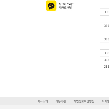
33
33
33
33
33
33