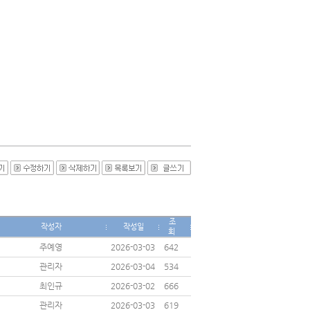
조
작성자
작성일
회
주예영
2026-03-03
642
관리자
2026-03-04
534
최인규
2026-03-02
666
관리자
2026-03-03
619