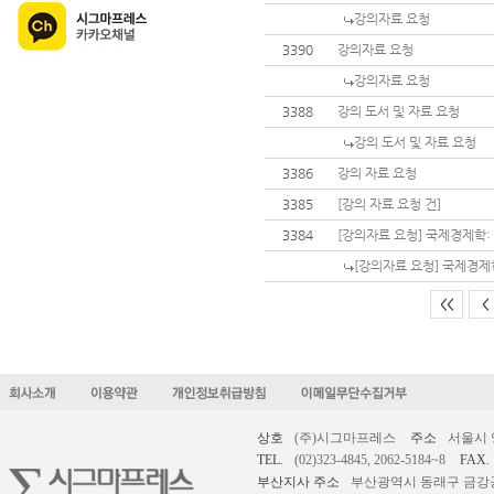
강의자료 요청
3390
강의자료 요청
강의자료 요청
3388
강의 도서 및 자료 요청
강의 도서 및 자료 요청
3386
강의 자료 요청
3385
[강의 자료 요청 건]
3384
[강의자료 요청] 국제경제학:
[강의자료 요청] 국제경제
<<
<
상호
(주)시그마프레스
주소
서울시 
TEL.
(02)323-4845, 2062-5184~8
FAX.
부산지사 주소
부산광역시 동래구 금강공원로