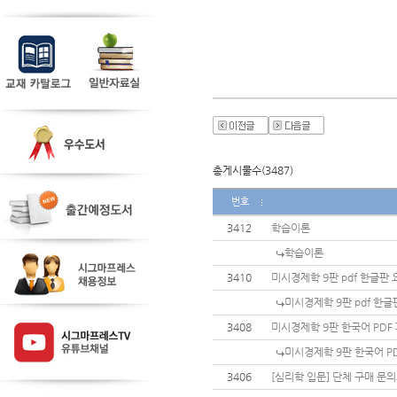
총게시물수(3487)
번호
3412
학습이론
학습이론
3410
미시경제학 9판 pdf 한글판
미시경제학 9판 pdf 한
3408
미시경제학 9판 한국어 PDF
미시경제학 9판 한국어 P
3406
[심리학 입문] 단체 구매 문