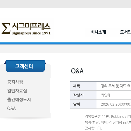
제목
강의 도서 및 자료 요
작성자
최영해
날짜
2026-02-20[00:00
경영학원론 11판, Robbins 
책자(한글, 영어)와 강의용 ppt
감사합니다. 