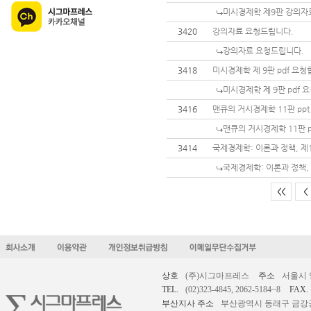
미시경제학 제9판 강의자
3420
강의자료 요청드립니다.
강의자료 요청드립니다.
3418
미시경제학 제 9판 pdf 요
미시경제학 제 9판 pdf 
3416
맨큐의 거시경제학 11판 ppt
맨큐의 거시경제학 11판 p
3414
국제경제학: 이론과 정책, 제1
국제경제학: 이론과 정책, 
<<
<
상호
(주)시그마프레스
주소
서울시 
TEL.
(02)323-4845, 2062-5184~8
FAX.
부산지사 주소
부산광역시 동래구 금강공원로