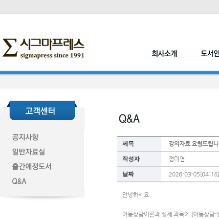
제목
강의자료 요청드립니
작성자
정미연
날짜
2026-03-05[04:16
안녕하세요. 
아동상담이론과 실제 과목에 [아동상담-실제