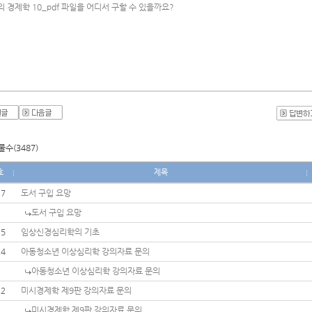
 경제학 10_pdf 파일을 어디서 구할 수 있을까요?
수(3487)
호
제목
27
도서 구입 요망
도서 구입 요망
25
임상신경심리학의 기초
24
아동청소년 이상심리학 강의자료 문의
아동청소년 이상심리학 강의자료 문의
22
미시경제학 제9판 강의자료 문의
미시경제학 제9판 강의자료 문의