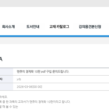
맨큐의 경제학 10판 pdf 구입 문의드립니다.
자
yrb
2026-03-06[00:00]
하세요.
목 중 한 과목의 교과서가 맨큐의 경제학 10판이라고 합니다.
 때 볼 수 있는 