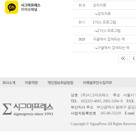
913
강의자료
강의자료
911
ETEX 프로그램
ETEX 프로그램
909
구글에서 검색되는 책
구글에서 검색되는 책
<<
<
상호
(주)시그마프레스
주소
서울시 
TEL.
(02)323-4845, 2062-5184~8
FAX.
부산지사 주소
부산광역시 동래구 금강공원로
사업자등록번호
105-86-53219
E-mail.
Copyright © SigmaPress All Rights Reserved