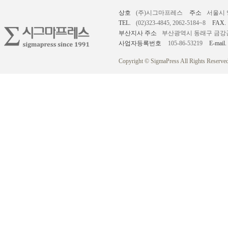
상호
(주)시그마프레스
주소
서울시 
TEL.
(02)323-4845, 2062-5184~8
FAX.
부산지사 주소
부산광역시 동래구 금강공원로
사업자등록번호
105-86-53219
E-mail.
Copyright © SigmaPress All Rights Reserved