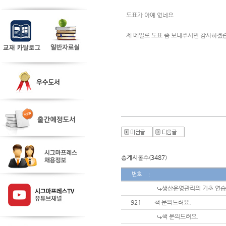
도표가 아예 없네요
제 메일로 도표 좀 보내주시면 감사하겠
총게시물수(3487)
번호
생산운영관리의 기초 연습
921
책 문의드려요.
책 문의드려요.