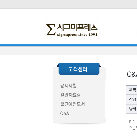
제목
작성
날짜
R.S
오늘