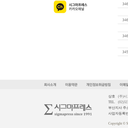
34
34
34
34
상호
(주)
TEL.
(02)32
부산지사 주
사업자등록
Copyright © S