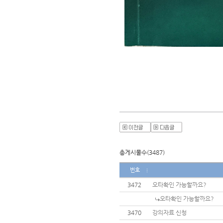
총게시물수(3487)
번호
3472
오타확인 가능할까요?
오타확인 가능할까요?
3470
강의자료 신청