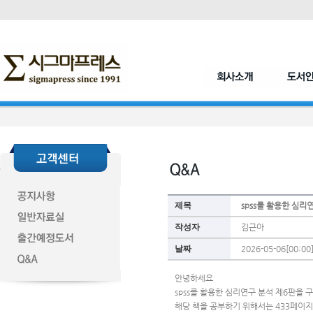
제목
spss를 활용한 심리
작성자
김근아
날짜
2026-05-06[00:00
안녕하세요 
spss를 활용한 심리연구 분석 제6판을
해당 책을 공부하기 위해서는 433페이지