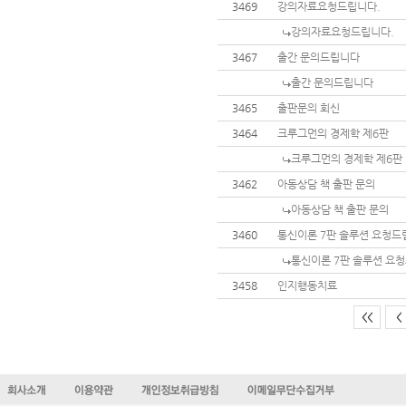
3469
강의자료요청드립니다.
강의자료요청드립니다.
3467
출간 문의드립니다
출간 문의드립니다
3465
출판문의 회신
3464
크루그먼의 경제학 제6판
크루그먼의 경제학 제6판
3462
아동상담 책 출판 문의
아동상담 책 출판 문의
3460
통신이론 7판 솔루션 요청드
통신이론 7판 솔루션 요
3458
인지행동치료
<<
<