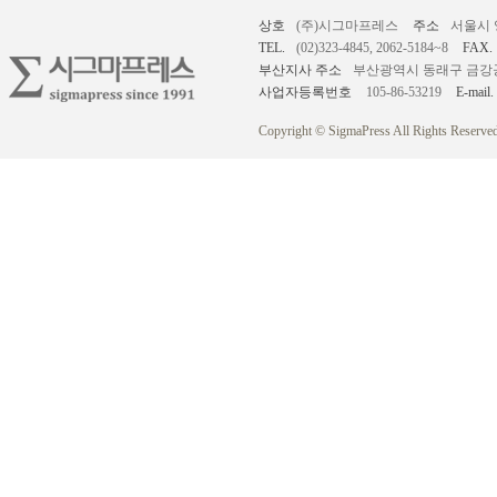
상호
(주)시그마프레스
주소
서울시 
TEL.
(02)323-4845, 2062-5184~8
FAX.
부산지사 주소
부산광역시 동래구 금강공원로
사업자등록번호
105-86-53219
E-mail.
Copyright © SigmaPress All Rights Reserved