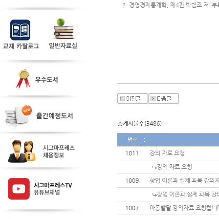
2. 경영경제통계학, 제4판 박범조 저  부
총게시물수(3486)
번호
1011
강의 자료 요청
강의 자료 요청
1009
창업 이론과 실제 과목 강의
창업 이론과 실제 과목 강
1007
아동발달 강의자료 요청합니