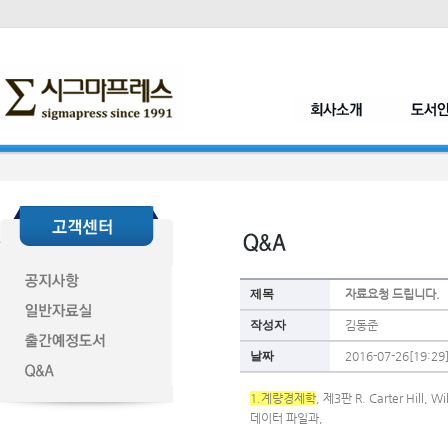
제목
자료요청 드립니다.
작성자
김동준
날짜
2016-07-26[19:29
1.계량경제학
, 제3판 R. Carter Hill, W
데이터 파일과, 