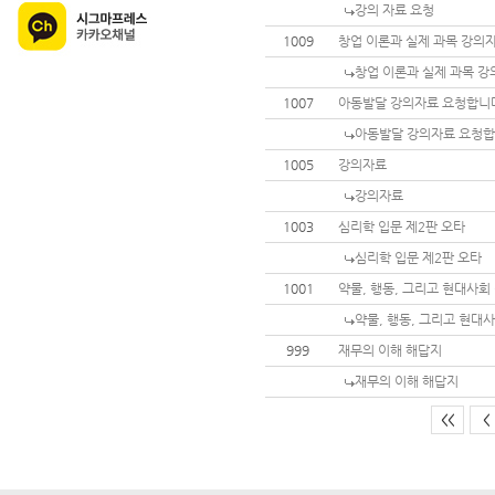
강의 자료 요청
1009
창업 이론과 실제 과목 강의
창업 이론과 실제 과목 강
1007
아동발달 강의자료 요청합니
아동발달 강의자료 요청
1005
강의자료
강의자료
1003
심리학 입문 제2판 오타
심리학 입문 제2판 오타
1001
약물, 행동, 그리고 현대사회
약물, 행동, 그리고 현대
999
재무의 이해 해답지
재무의 이해 해답지
<<
<