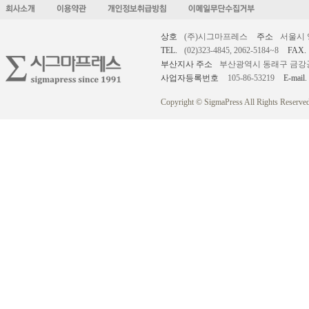
상호
(주)시그마프레스
주소
서울시 
TEL.
(02)323-4845, 2062-5184~8
FAX.
부산지사 주소
부산광역시 동래구 금강공원로
사업자등록번호
105-86-53219
E-mail.
Copyright © SigmaPress All Rights Reserved