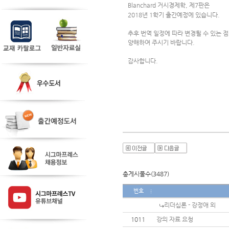
Blanchard 
거시경제학, 제7판은 
2018년 1학기 출간예정에 있습니다.
추후 번역 일정에 따라 변경될 수 있는 점
양해하여 주시기 바랍니다.
감사합니다.
총게시물수(3487)
번호
리더십론 - 강정애 외
1011
강의 자료 요청