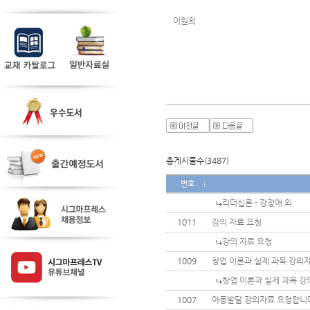
이원희  
총게시물수(3487)
번호
리더십론 - 강정애 외
1011
강의 자료 요청
강의 자료 요청
1009
창업 이론과 실제 과목 강의
창업 이론과 실제 과목 강
1007
아동발달 강의자료 요청합니