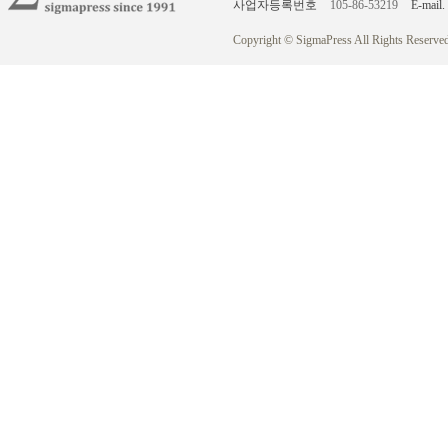
사업자등록번호
105-86-53219
E-mail.
Copyright © SigmaPress All Rights Reserved