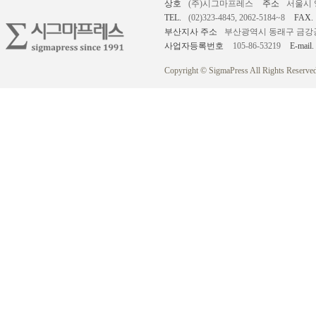
상호
(주)시그마프레스
주소
서울시 
TEL.
(02)323-4845, 2062-5184~8
FAX.
부산지사 주소
부산광역시 동래구 금강공원로
사업자등록번호
105-86-53219
E-mail.
Copyright © SigmaPress All Rights Reserved