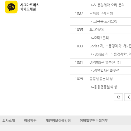
노동경제학 오타 문의
1037
교육용 교재요청
교육용 교재요청
1035
오타?문의
오타?문의
1033
Borjas 저, 노동경제학, 제
Borjas 저, 노동경제학,
1031
정역학8판 솔루션
[2]
정역학8판 솔루션
1029
응용행동분석 상
응용행동분석 상
<<
<