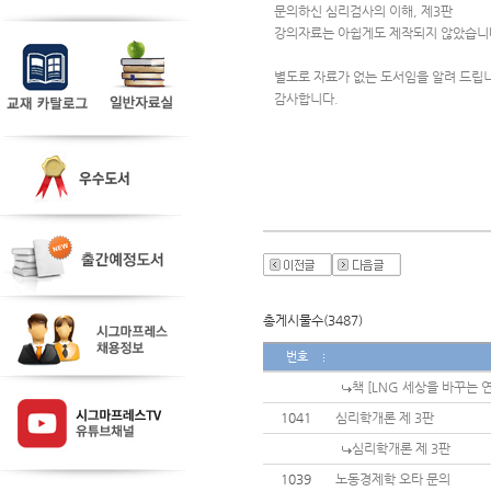
문의하신 심리검사의 이해, 제3판 
강의자료는 아쉽게도 제작되지 않았습니
별도로 자료가 없는 도서임을 알려 드립
감사합니다.
총게시물수(3487)
번호
책 [LNG 세상을 바꾸는 
1041
심리학개론 제 3판
심리학개론 제 3판
1039
노동경제학 오타 문의