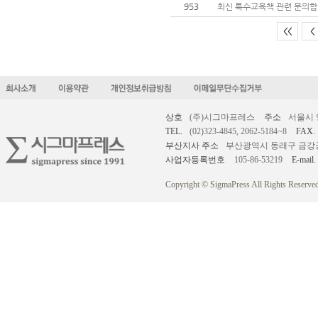
953
최신 특수교육책 관련 문의합
<<
<
상호
(주)시그마프레스
주소
서울시 
TEL.
(02)323-4845, 2062-5184~8
FAX.
부산지사 주소
부산광역시 동래구 금강공원로
사업자등록번호
105-86-53219
E-mail.
Copyright © SigmaPress All Rights Reserved