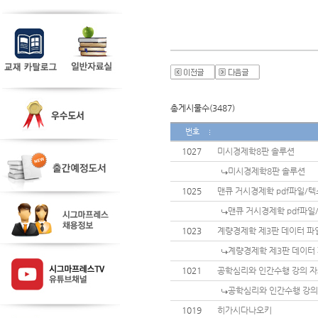
총게시물수(3487)
번호
1027
미시경제학8판 솔루션
미시경제학8판 솔루션
1025
맨큐 거시경제학 pdf파일/
맨큐 거시경제학 pdf파
1023
계량경제학 제3판 데이터 파
계량경제학 제3판 데이터
1021
공학심리와 인간수행 강의 자
공학심리와 인간수행 강의
1019
히가시다나오키