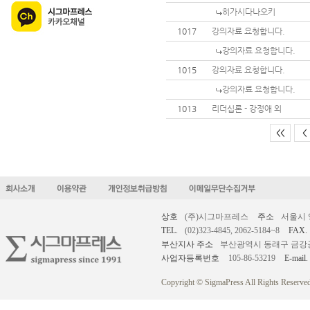
히가시다나오키
1017
강의자료 요청합니다.
강의자료 요청합니다.
1015
강의자료 요청합니다.
강의자료 요청합니다.
1013
리더십론 - 강정애 외
<<
<
상호
(주)시그마프레스
주소
서울시 
TEL.
(02)323-4845, 2062-5184~8
FAX.
부산지사 주소
부산광역시 동래구 금강공원로
사업자등록번호
105-86-53219
E-mail.
Copyright © SigmaPress All Rights Reserved