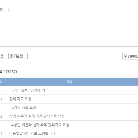
합니다.
수(3487)
호
제목
리더십론 - 강정애 외
11
강의 자료 요청
강의 자료 요청
09
창업 이론과 실제 과목 강의자료 요청
창업 이론과 실제 과목 강의자료 요청
07
아동발달 강의자료 요청합니다