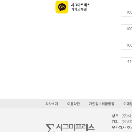
10
10
10
99
상호
(주)
TEL.
(02)32
부산지사 주