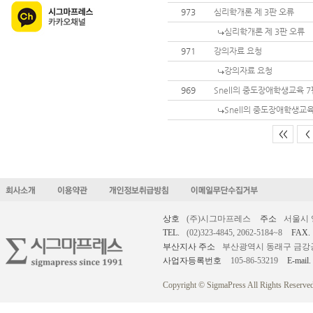
973
심리학개론 제 3판 오류
심리학개론 제 3판 오류
971
강의자료 요청
강의자료 요청
969
Snell의 중도장애학생교육 
Snell의 중도장애학생교
<<
<
상호
(주)시그마프레스
주소
서울시 
TEL.
(02)323-4845, 2062-5184~8
FAX.
부산지사 주소
부산광역시 동래구 금강공원로
사업자등록번호
105-86-53219
E-mail.
Copyright © SigmaPress All Rights Reserved