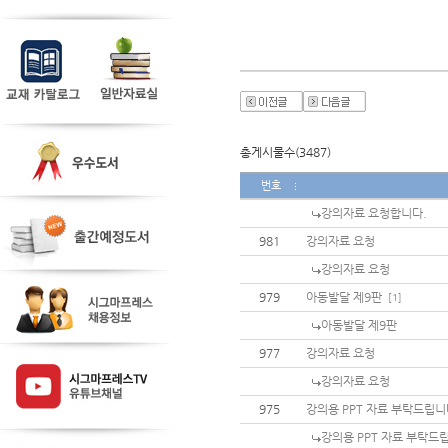
총게시물수(3487)
번호
강의자료 요청합니다.
981
강의자료 요청
강의자료 요청
979
아동발달 제9판
[1]
아동발달 제9판
977
강의자료 요청
강의자료 요청
975
강의용 PPT 자료 부탁드립니
강의용 PPT 자료 부탁드