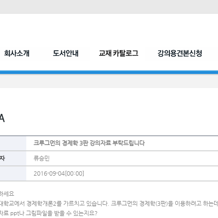
크루그먼의 경제학 3판 강의자료 부탁드립니다
자
류승민
2016-09-04[00:00]
하세요
대학교에서 경제학개론2를 가르치고 있습니다. 크루그먼의 경제학(3판)을 이용하려고 하는
료 ppt나 그림파일을 받을 수 있는지요? 