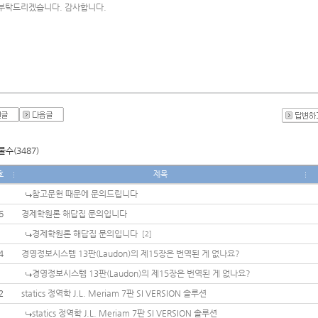
부탁드리겠습니다. 감사합니다.
수(3487)
호
제목
참고문헌 때문에 문의드립니다
6
경제학원론 해답집 문의입니다
경제학원론 해답집 문의입니다
[2]
4
경영정보시스템 13판(Laudon)의 제15장은 번역된 게 없나요?
경영정보시스템 13판(Laudon)의 제15장은 번역된 게 없나요?
2
statics 정역학 J.L. Meriam 7판 SI VERSION 솔루션
statics 정역학 J.L. Meriam 7판 SI VERSION 솔루션