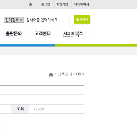
> 고객센터 > Q&A
조회
12659
데