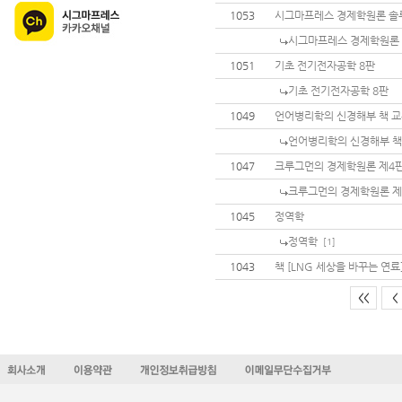
1053
시그마프레스 경제학원론 솔
시그마프레스 경제학원론
1051
기초 전기전자공학 8판
기초 전기전자공학 8판
1049
언어병리학의 신경해부 책 
언어병리학의 신경해부 책
1047
크루그먼의 경제학원론 제4
크루그먼의 경제학원론 제
1045
정역학
정역학
[1]
1043
책 [LNG 세상을 바꾸는 연료
<<
<