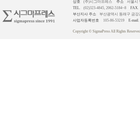
상호
(주)시그마프레스
주소
서울시 
TEL.
(02)323-4845, 2062-5184~8
FAX.
부산지사 주소
부산광역시 동래구 금강공원로
사업자등록번호
105-86-53219
E-mail.
Copyright © SigmaPress All Rights Reserved