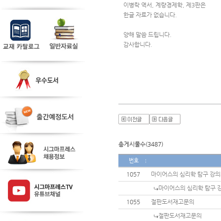
이병락 역서, 계량경제학, 제3판은
한글 자료가 없습니다.
양해 말씀 드립니다.
감사합니다.
총게시물수(3487)
번호
1057
마이어스의 심리학 탐구 강
마이어스의 심리학 탐구 
1055
절판도서재고문의
절판도서재고문의