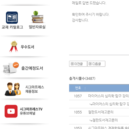
메일로 답변 드렸습니다.
확인하여 주시기 바랍니다.
감사합니다. 
총게시물수(3487)
번호
1057
마이어스의 심리학 탐구 강
마이어스의 심리학 탐구 
1055
절판도서재고문의
절판도서재고문의
1053
시그마프레스 경제학원론 솔