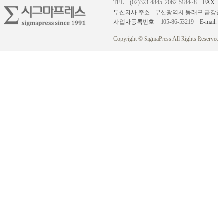
TEL.
(02)323-4845, 2062-5184~8
FAX.
부산지사 주소
부산광역시 동래구 금강공원로
사업자등록번호
105-86-53219
E-mail.
Copyright © SigmaPress All Rights Reserved