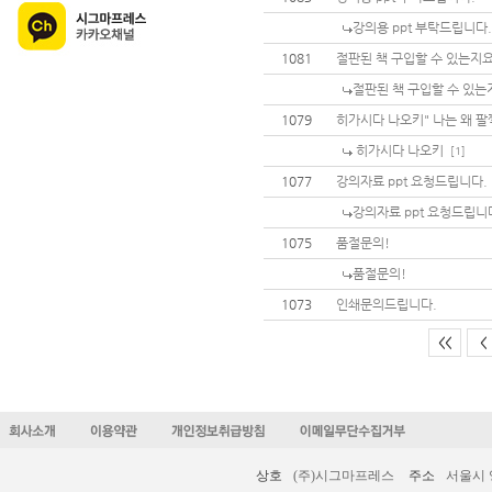
강의용 ppt 부탁드립니다.
1081
절판된 책 구입할 수 있는지
절판된 책 구입할 수 있는
1079
히가시다 나오키" 나는 왜 팔
히가시다 나오키
[1]
1077
강의자료 ppt 요청드립니다.
강의자료 ppt 요청드립니
1075
품절문의!
품절문의!
1073
인쇄문의드립니다.
<<
<
상호
(주)시그마프레스
주소
서울시 