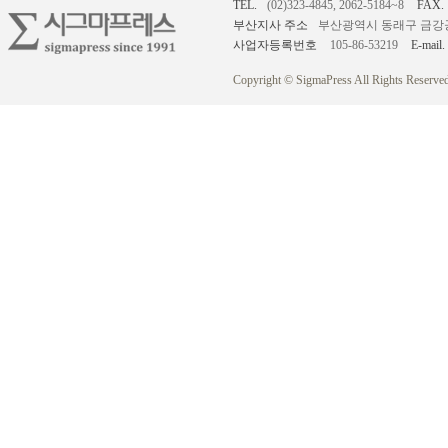
TEL.
(02)323-4845, 2062-5184~8
FAX.
부산지사 주소
부산광역시 동래구 금강공원로
사업자등록번호
105-86-53219
E-mail.
Copyright © SigmaPress All Rights Reserved