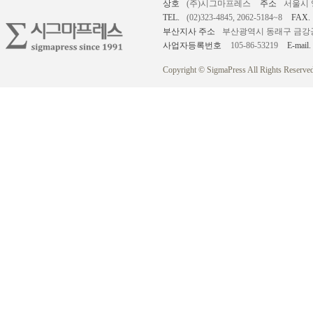
상호
(주)시그마프레스
주소
서울시 
TEL.
(02)323-4845, 2062-5184~8
FAX.
부산지사 주소
부산광역시 동래구 금강공원로
사업자등록번호
105-86-53219
E-mail.
Copyright © SigmaPress All Rights Reserved