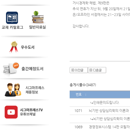
거시경제학 해법, 제9판은
추석 연휴가 지난 뒤, 9월 20일에서 2
온/오프라인 서점에서는 21~23일 사이
감사합니다.
총게시물수(3487)
번호
인쇄문의드립니다.
1071
뇌기반 상담심리학의 이론과 
뇌기반 상담심리학의 이론
1069
경영정보시스템 14판 오탈자