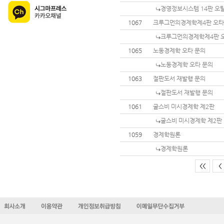
경영정보시스템 14판 오
1067
크루그먼의경제학제4판 오
크루그먼의경제학제4판 
1065
노동경제학 오타 문의
노동경제학 오타 문의
1063
절판도서 재발행 문의
절판도서 재발행 문의
1061
굴스비 미시경제학 제2판
굴스비 미시경제학 제2판
1059
경제학원론
경제학원론
<<
<