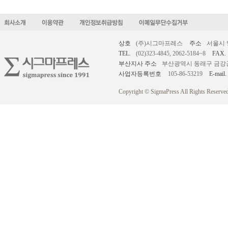
상호
(주)시그마프레스
주소
서울시 
TEL.
(02)323-4845, 2062-5184~8
FAX.
부산지사 주소
부산광역시 동래구 금강공원로
사업자등록번호
105-86-53219
E-mail.
Copyright © SigmaPress All Rights Reserved