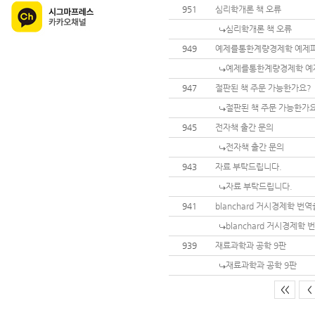
951
심리학개론 책 오류
심리학개론 책 오류
949
예제를통한계량경제학 예제
예제를통한계량경제학 예
947
절판된 책 주문 가능한가요?
절판된 책 주문 가능한가
945
전자책 출간 문의
전자책 출간 문의
943
자료 부탁드립니다.
자료 부탁드립니다.
941
blanchard 거시경제학 번
blanchard 거시경제학
939
재료과학과 공학 9판
재료과학과 공학 9판
<<
<