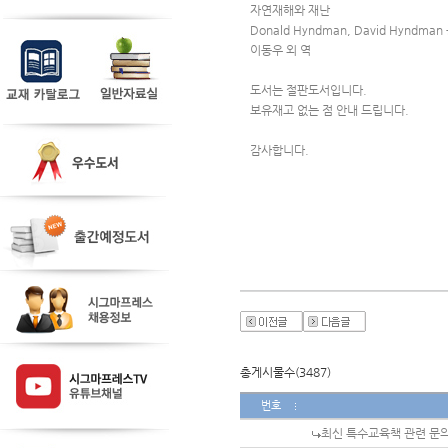
자연재해와 재난
Donald Hyndman, David Hyndman
이동우 외 역
도서는 절판도서입니다.
보유재고 없는 점 안내 드립니다.
감사합니다.
총게시물수(3487)
번호
최신 특수교육책 관련 문