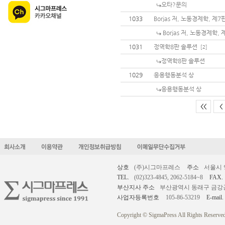
오타?문의
1033
Borjas 저, 노동경제학, 제
Borjas 저, 노동경제학,
1031
정역학8판 솔루션
[2]
정역학8판 솔루션
1029
응용행동분석 상
응용행동분석 상
<<
<
상호
(주)시그마프레스
주소
서울시 
TEL.
(02)323-4845, 2062-5184~8
FAX.
부산지사 주소
부산광역시 동래구 금강공원로
사업자등록번호
105-86-53219
E-mail.
Copyright © SigmaPress All Rights Reserved