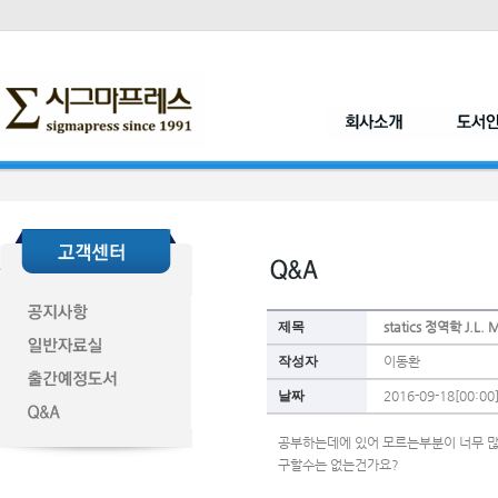
제목
statics 정역학 J.L.
작성자
이동환
날짜
2016-09-18[00:00
공부하는데에 있어 모르는부분이 너무 
구할수는 없는건가요? 