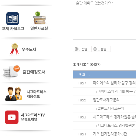
출판 계획도 없는건가요? 
총게시물수(3487)
번호
1057
마이어스의 심리학 탐구 강
마이어스의 심리학 탐구 
1055
절판도서재고문의
절판도서재고문의
1053
시그마프레스 경제학원론 솔
시그마프레스 경제학원론
1051
기초 전기전자공학 8판