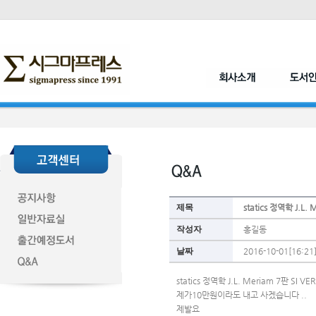
제목
statics 정역학 J.L.
작성자
홍길동
날짜
2016-10-01[16:21
statics 정역학 J.L. Meriam 7판 S
제가10만원이라도 내고 사겠습니다 ..
제발요