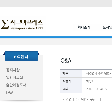
제목
새경영과 수학 답안
작성자
학생1
날짜
2016-10-04[16:35
새 경영과 수학 답안지 구합니다