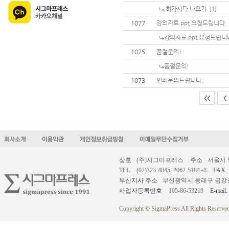
히가시다 나오키
[1]
1077
강의자료 ppt 요청드립니다.
강의자료 ppt 요청드립니
1075
품절문의!
품절문의!
1073
인쇄문의드립니다.
<<
<
상호
(주)시그마프레스
주소
서울시 
TEL.
(02)323-4845, 2062-5184~8
FAX.
부산지사 주소
부산광역시 동래구 금강공원로
사업자등록번호
105-86-53219
E-mail.
Copyright © SigmaPress All Rights Reserved