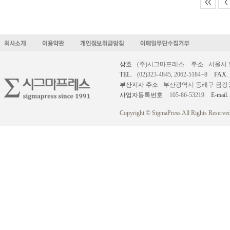
<<
<
상호
(주)시그마프레스
주소
서울시 
TEL.
(02)323-4845, 2062-5184~8
FAX.
부산지사 주소
부산광역시 동래구 금강공원로
사업자등록번호
105-86-53219
E-mail.
Copyright © SigmaPress All Rights Reserved