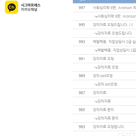
997
사회심리학 8판. Aronson 
사회심리학 8판. Aronso
995
강의자료 요청드립니다
[1]
강의자료 요청드립니다
993
백발백중, 직업상담사 2급 
백발백중, 직업상담사 2급
991
강의자료 요청
강의자료 요청
989
강의 ppt요청
강의 ppt요청
987
강의자료
강의자료
985
강의자료 문의
강의자료 문의
983
강의자료 요청합니다.