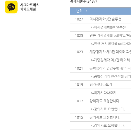
총게시물수(3487)
번호
1027
미시경제학8판 솔루션
미시경제학8판 솔루션
1025
맨큐 거시경제학 pdf파일/
맨큐 거시경제학 pdf파
1023
계량경제학 제3판 데이터 파
계량경제학 제3판 데이터
1021
공학심리와 인간수행 강의 자
공학심리와 인간수행 강의
1019
히가시다나오키
히가시다나오키
1017
강의자료 요청합니다.
강의자료 요청합니다.
1015
강의자료 요청합니다.
강의자료 요청합니다.