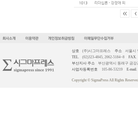
1013
리더십론 - 강정애 외
<<
<
상호
(주)시그마프레스
주소
서울시 
TEL.
(02)323-4845, 2062-5184~8
FAX.
부산지사 주소
부산광역시 동래구 금강공원로
사업자등록번호
105-86-53219
E-mail.
Copyright © SigmaPress All Rights Reserved