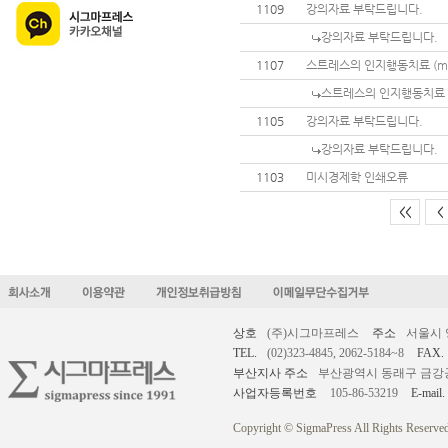
1109
강의자료 부탁드립니다.
강의자료 부탁드립니다.
1107
스트레스의 인지행동치료 (mic
스트레스의 인지행동치료 (m
1105
강의자료 부탁드립니다.
강의자료 부탁드립니다.
1103
미시경제학 인쇄오류
<<
<
상호
(주)시그마프레스
주소
서울시 
TEL.
(02)323-4845, 2062-5184~8
FAX.
부산지사 주소
부산광역시 동래구 금강공원로
사업자등록번호
105-86-53219
E-mail.
Copyright © SigmaPress All Rights Reserved