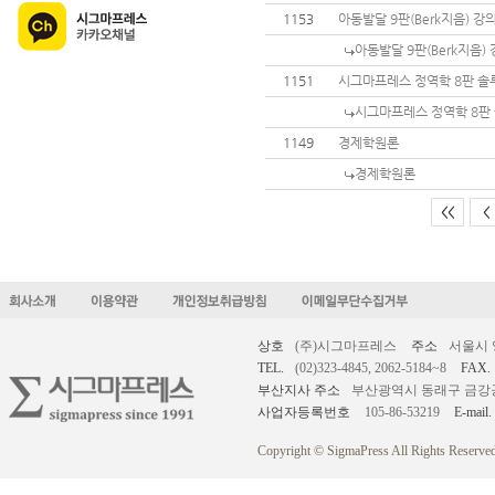
1153
아동발달 9판(Berk지음) 
아동발달 9판(Berk지음
1151
시그마프레스 정역학 8판 
시그마프레스 정역학 8판
1149
경제학원론
경제학원론
<<
<
상호
(주)시그마프레스
주소
서울시 
TEL.
(02)323-4845, 2062-5184~8
FAX.
부산지사 주소
부산광역시 동래구 금강공원로
사업자등록번호
105-86-53219
E-mail.
Copyright © SigmaPress All Rights Reserved