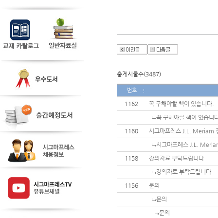
총게시물수(3487)
번호
1162
꼭 구해야할 책이 있습니다.
꼭 구해야할 책이 있습니다
1160
시그마프레스 J.L. Meria
시그마프레스 J.L. Mer
1158
강의자료 부탁드립니다
강의자료 부탁드립니다
1156
문의
문의
문의