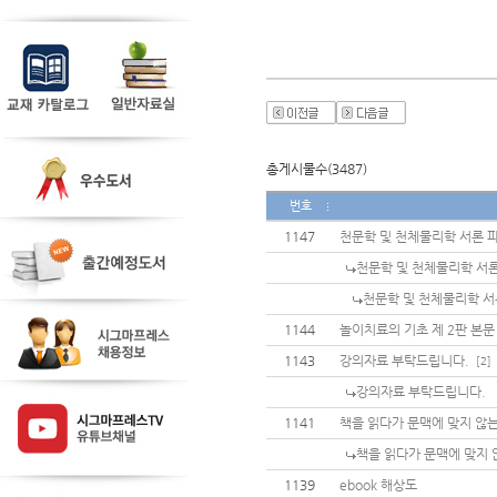
총게시물수(3487)
번호
1147
천문학 및 천체물리학 서론 
천문학 및 천체물리학 서
천문학 및 천체물리학 서
1144
놀이치료의 기초 제 2판 본문
1143
강의자료 부탁드립니다.
[2]
강의자료 부탁드립니다.
1141
책을 읽다가 문맥에 맞지 않는
책을 읽다가 문맥에 맞지 
1139
ebook 해상도