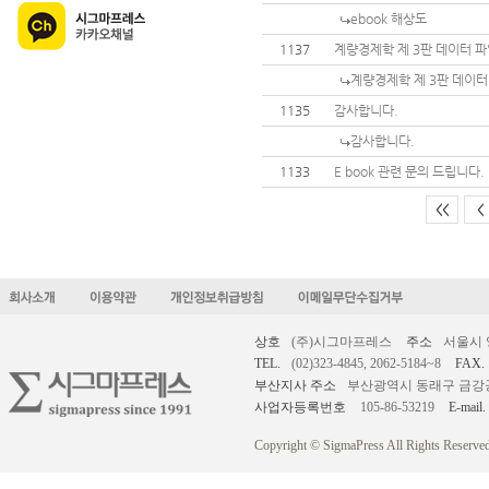
ebook 해상도
1137
계량경제학 제 3판 데이터 
계량경제학 제 3판 데이터
1135
감사합니다.
감사합니다.
1133
E book 관련 문의 드립니다.
<<
<
상호
(주)시그마프레스
주소
서울시 
TEL.
(02)323-4845, 2062-5184~8
FAX.
부산지사 주소
부산광역시 동래구 금강공원로
사업자등록번호
105-86-53219
E-mail.
Copyright © SigmaPress All Rights Reserved