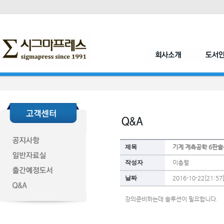
제목
기계 계측공학 6판
작성자
이충렬
날짜
2016-10-22[21:57
강의준비하는데 솔루션이 필요합니다.