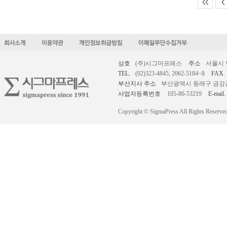
<<
<
상호
(주)시그마프레스
주소
서울시 
TEL.
(02)323-4845, 2062-5184~8
FAX.
부산지사 주소
부산광역시 동래구 금강공원로
사업자등록번호
105-86-53219
E-mail.
Copyright © SigmaPress All Rights Reserved