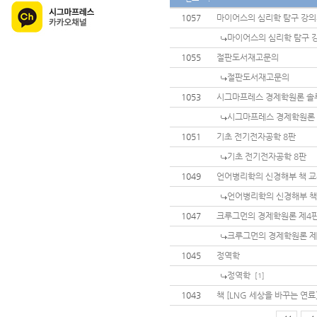
1057
마이어스의 심리학 탐구 강
마이어스의 심리학 탐구 
1055
절판도서재고문의
절판도서재고문의
1053
시그마프레스 경제학원론 솔
시그마프레스 경제학원론
1051
기초 전기전자공학 8판
기초 전기전자공학 8판
1049
언어병리학의 신경해부 책 
언어병리학의 신경해부 책
1047
크루그먼의 경제학원론 제4
크루그먼의 경제학원론 제
1045
정역학
정역학
[1]
1043
책 [LNG 세상을 바꾸는 연료