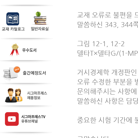
교재 오류로 불편을 
말씀하신 343, 34
그림 12-1, 12-2
델타T×델타G/(1-MP
거시경제학 개정판인
오류 수정한 부분을 
문의해주시는 사항에
말씀하신 사항은 담당
중요한 시험 기간에 