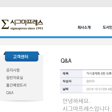
제목
거시경제학 8판 오류
작성자
관리자
날짜
2016-10-31[09:48
안녕하세요.
시그마프레스입니다.