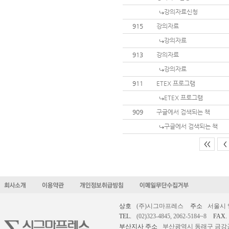
강의자료신청
915
강의자료
강의자료
913
강의자료
강의자료
911
ETEX 프로그램
ETEX 프로그램
909
구글에서 검색되는 책
구글에서 검색되는 책
<<
<
상호
(주)시그마프레스
주소
서울시 
TEL.
(02)323-4845, 2062-5184~8
FAX.
부산지사 주소
부산광역시 동래구 금강공원로