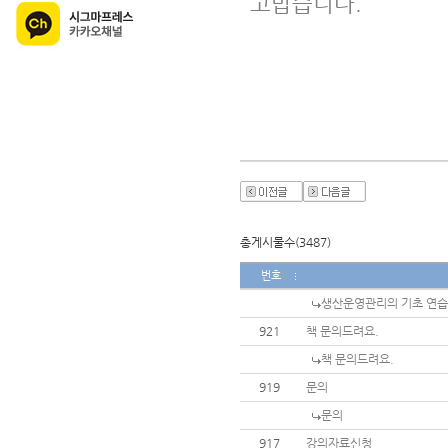
고맙습니다.
총게시물수(3487)
번호
생산운영관리의 기초 연습
921
책 문의드려요.
책 문의드려요.
919
문의
문의
917
강의자료신청