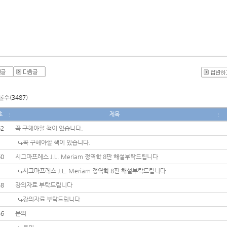
수(3487)
호
제목
62
꼭 구해야할 책이 있습니다.
꼭 구해야할 책이 있습니다.
60
시그마프레스 J.L. Meriam 정역학 8판 해설부탁드립니다
시그마프레스 J.L. Meriam 정역학 8판 해설부탁드립니다
58
강의자료 부탁드립니다
강의자료 부탁드립니다
56
문의