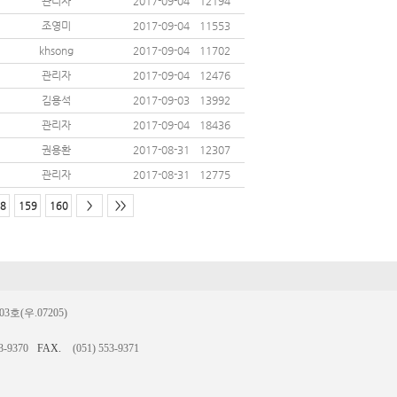
관리자
2017-09-04
12194
조영미
2017-09-04
11553
khsong
2017-09-04
11702
관리자
2017-09-04
12476
김용석
2017-09-03
13992
관리자
2017-09-04
18436
권용환
2017-08-31
12307
관리자
2017-08-31
12775
8
159
160
>
>>
(우.07205)
3-9370
FAX.
(051) 553-9371