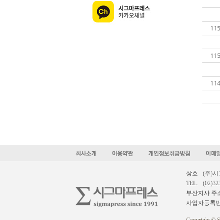
11
11
11
상호
(주)
TEL.
(02)32
부산지사 주
사업자등록