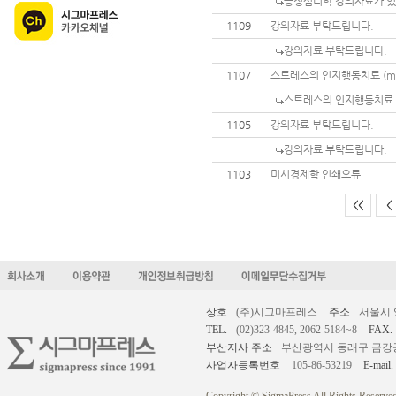
긍정심리학 강의자료가 
1109
강의자료 부탁드립니다.
강의자료 부탁드립니다.
1107
스트레스의 인지행동치료 (mic
스트레스의 인지행동치료 (m
1105
강의자료 부탁드립니다.
강의자료 부탁드립니다.
1103
미시경제학 인쇄오류
<<
<
상호
(주)시그마프레스
주소
서울시 
TEL.
(02)323-4845, 2062-5184~8
FAX.
부산지사 주소
부산광역시 동래구 금강공원로
사업자등록번호
105-86-53219
E-mail.