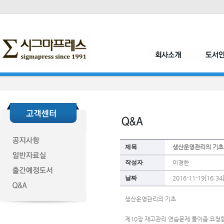
제목
생산운영관리의 기초
작성자
이경한
날짜
2016-11-19[16:34
생산운영관리의 기초 
제10장 재고관리 연습문제 풀이좀 요청합