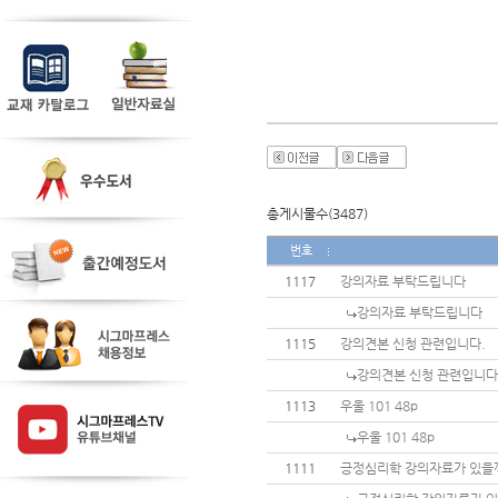
총게시물수(3487)
번호
1117
강의자료 부탁드립니다
강의자료 부탁드립니다
1115
강의견본 신청 관련입니다.
강의견본 신청 관련입니다
1113
우울 101 48p
우울 101 48p
1111
긍정심리학 강의자료가 있을