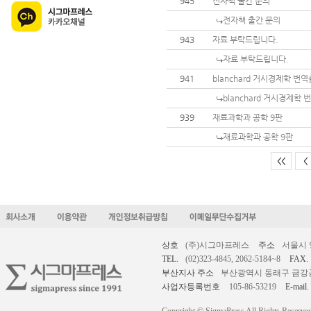
945
전자책 출간 문의
전자책 출간 문의
943
자료 부탁드립니다.
자료 부탁드립니다.
941
blanchard 거시경제학 번
blanchard 거시경제학
939
재료과학과 공학 9판
재료과학과 공학 9판
<<
<
상호
(주)시그마프레스
주소
서울시 
TEL.
(02)323-4845, 2062-5184~8
FAX.
부산지사 주소
부산광역시 동래구 금강공원로
사업자등록번호
105-86-53219
E-mail.