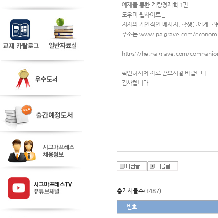
예제를 통한 계량경제학 1판
도우미 웹사이트는 
저자의 개인적인 메시지, 학생들에게 본
주소는 
www.palgrave.com/economic
https://he.palgrave.com/companio
확인하시어 자료 받으시길 바랍니다.
감사합니다.
총게시물수(3487)
번호