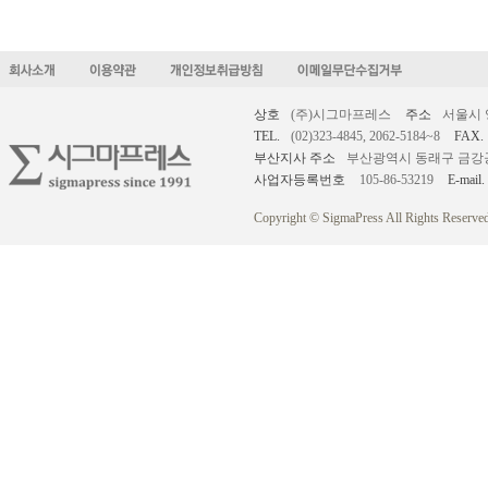
상호
(주)시그마프레스
주소
서울시 
TEL.
(02)323-4845, 2062-5184~8
FAX.
부산지사 주소
부산광역시 동래구 금강공원로
사업자등록번호
105-86-53219
E-mail.
Copyright © SigmaPress All Rights Reserved