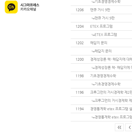
기초경영경제수학
1206
맨큐 거시 9판
맨큐 거시 9판
1204
ETEX 프로그램
ETEX 프로그램
1202
해답지 문의
해답지 문의
1200
경제성장론 책- 해답지에 대
경제성장론 책- 해답지에 
1198
기초경영경제수학
기초경영경제수학
1196
크루그먼의 거시경제학 제2판
크루그먼의 거시경제학 제
1194
경영통계학 etex 프로그램 
경영통계학 etex 프로그
<<
<